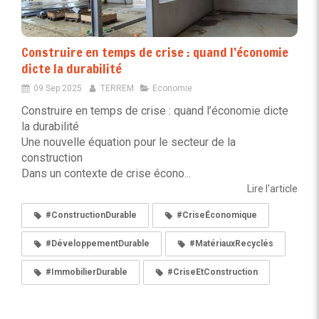
Construire en temps de crise : quand l’économie
dicte la durabilité
09 Sep 2025
TERREM
Economie
Construire en temps de crise : quand l’économie dicte
la durabilité
Une nouvelle équation pour le secteur de la
construction
Dans un contexte de crise écono...
Lire l'article
#ConstructionDurable
#CriseÉconomique
#DéveloppementDurable
#MatériauxRecyclés
#ImmobilierDurable
#CriseEtConstruction