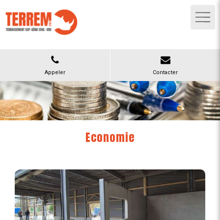
Appeler
Contacter
Economie