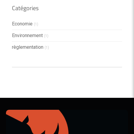
Catégories
Economie
(1)
Environnement
(1)
règlementation
(1)