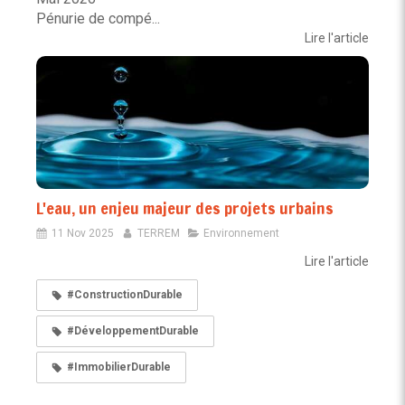
Pénurie de compé...
Lire l'article
L'eau, un enjeu majeur des projets urbains
11 Nov 2025
TERREM
Environnement
Lire l'article
#ConstructionDurable
#DéveloppementDurable
#ImmobilierDurable